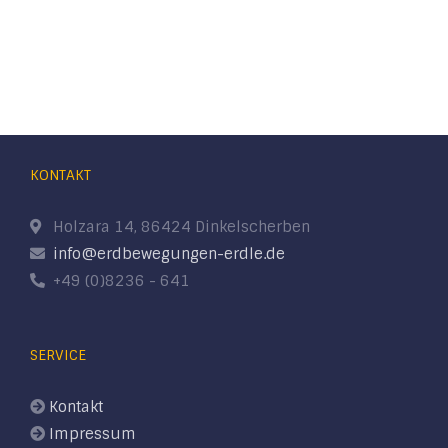
KONTAKT
Holzara 14, 86424 Dinkelscherben
info@erdbewegungen-erdle.de
+49 (0)8236 - 641
SERVICE
Kontakt
Impressum